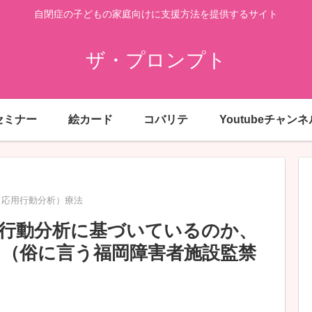
自閉症の子どもの家庭向けに支援方法を提供するサイト
ザ・プロンプト
セミナー
絵カード
コバリテ
Youtubeチャンネ
（応用行動分析）療法
行動分析に基づいているのか、
（俗に言う福岡障害者施設監禁