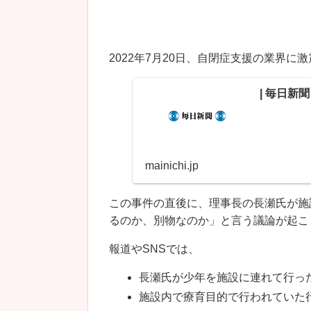
2022年7月20日、自閉症支援の業界に
| 毎日新聞
mainichi.jp
この事件の直後に、理事長の長瀬氏が施
るのか、別物なのか」と言う議論が起こ
報道やSNSでは、
長瀬氏が少年を施設に連れて行っ
施設内で療育目的で行われていた