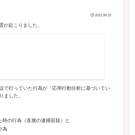
2022.08.25
激震が起こりました。
設で行っていた行為が「応用行動分析に基づいてい
りました。
た時の行為（直接の逮捕容疑）と
行為