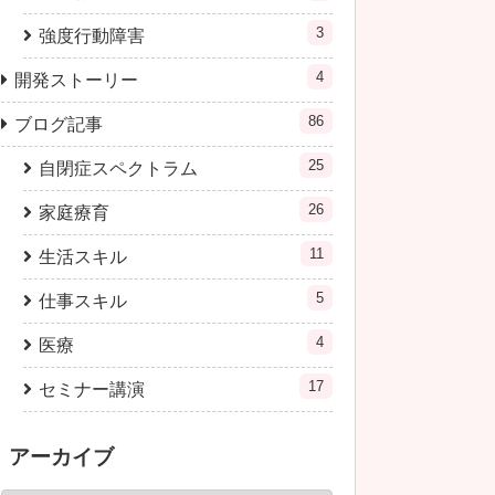
3
強度行動障害
4
開発ストーリー
86
ブログ記事
25
自閉症スペクトラム
26
家庭療育
11
生活スキル
5
仕事スキル
4
医療
17
セミナー講演
アーカイブ