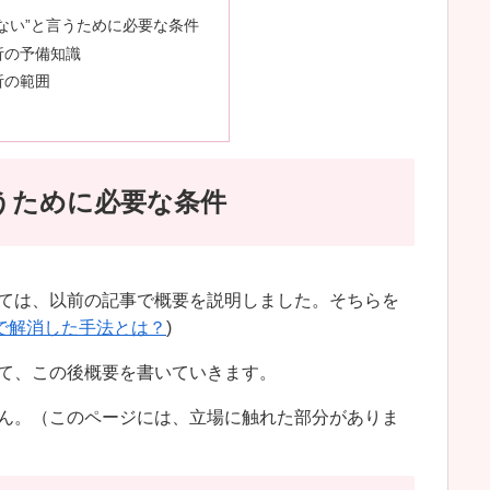
ない”と言うために必要な条件
析の予備知識
析の範囲
うために必要な条件
ては、以前の記事で概要を説明しました。そちらを
間で解消した手法とは？
)
て、この後概要を書いていきます。
ん。（このページには、立場に触れた部分がありま