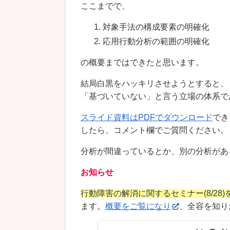
ここまでで、
対象手法の構成要素の明確化
応用行動分析の範囲の明確化
の概要まではできたと思います。
結局白黒をハッキリさせようとすると、
「基づいていない」と言う立場の体系で
スライド資料はPDFでダウンロード
でき
したら、コメント欄でご質問ください。
分析が間違っているとか、別の分析があ
お知らせ
行動障害の解消に関するセミナー(8/28
ます。
概要をご覧になり
、全容を知り