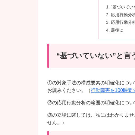
“基づいてい
応用行動分
応用行動分
最後に
“基づいていない”と言
①の対象手法の構成要素の明確化につい
お読みください。（
行動障害を100時
②の応用行動分析の範囲の明確化につい
③の立場に関しては、私にはわかりませ
せん。）