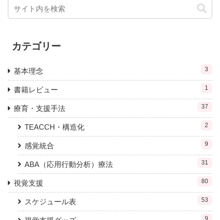
カテゴリー
3
基本理念
1
書籍レビュー
37
療育・支援手法
2
TEACCH・構造化
9
感覚統合
31
ABA（応用行動分析）療法
80
視覚支援
53
スケジュール表
9