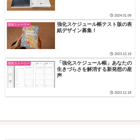
2024.01.09
強化スケジュール帳テスト版の表
開発ストーリー
紙デザイン募集！
2023.12.19
「強化スケジュール帳」あなたの
開発ストーリー
生きづらさを解消する新発想の産
声
2023.12.18