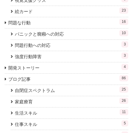
視覚支援グッズ
23
絵カード
16
問題な行動
10
パニックと癇癪への対応
3
問題行動への対応
3
強度行動障害
4
開発ストーリー
86
ブログ記事
25
自閉症スペクトラム
26
家庭療育
11
生活スキル
5
仕事スキル