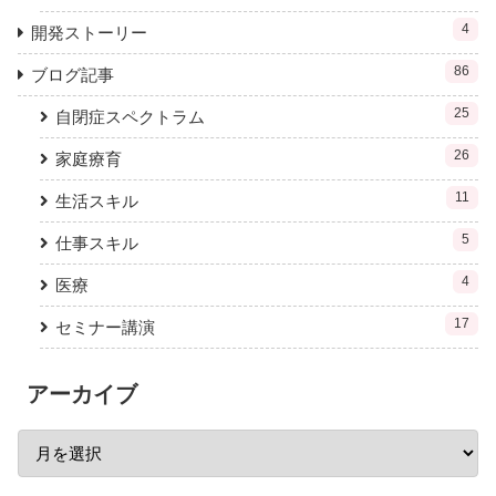
4
開発ストーリー
86
ブログ記事
25
自閉症スペクトラム
26
家庭療育
11
生活スキル
5
仕事スキル
4
医療
17
セミナー講演
アーカイブ