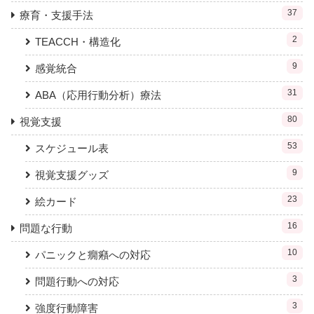
37
療育・支援手法
2
TEACCH・構造化
9
感覚統合
31
ABA（応用行動分析）療法
80
視覚支援
53
スケジュール表
9
視覚支援グッズ
23
絵カード
16
問題な行動
10
パニックと癇癪への対応
3
問題行動への対応
3
強度行動障害