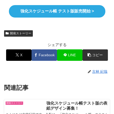
強化スケジュール帳 テスト版販売開始 >
開発ストーリー
シェアする
X
Facebook
LINE
コピー
古林 紀哉
関連記事
強化スケジュール帳テスト版の表
開発ストーリー
紙デザイン募集！