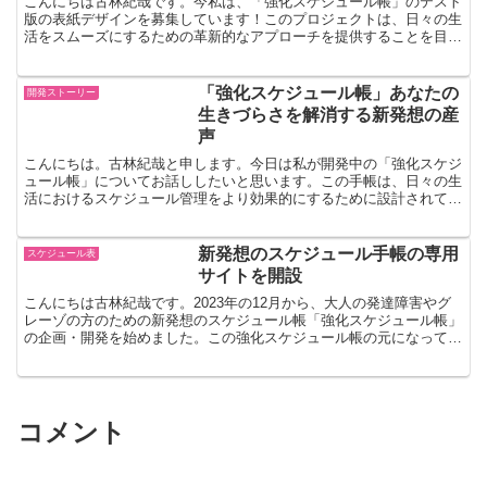
こんにちは古林紀哉です。今私は、「強化スケジュール帳」のテスト
版の表紙デザインを募集しています！このプロジェクトは、日々の生
活をスムーズにするための革新的なアプローチを提供することを目的
としており、その一環として皆さんの創造性を求めています...
「強化スケジュール帳」あなたの
開発ストーリー
生きづらさを解消する新発想の産
声
こんにちは。古林紀哉と申します。今日は私が開発中の「強化スケジ
ュール帳」についてお話ししたいと思います。この手帳は、日々の生
活におけるスケジュール管理をより効果的にするために設計されてい
ます。自閉症の子どもを持つ親としての経験、そして企業経...
新発想のスケジュール手帳の専用
スケジュール表
サイトを開設
こんにちは古林紀哉です。2023年の12月から、大人の発達障害やグ
レーゾの方のための新発想のスケジュール帳「強化スケジュール帳」
の企画・開発を始めました。この強化スケジュール帳の元になってい
る考え方は、自閉症支援のスケジュール表と共通部分が...
コメント