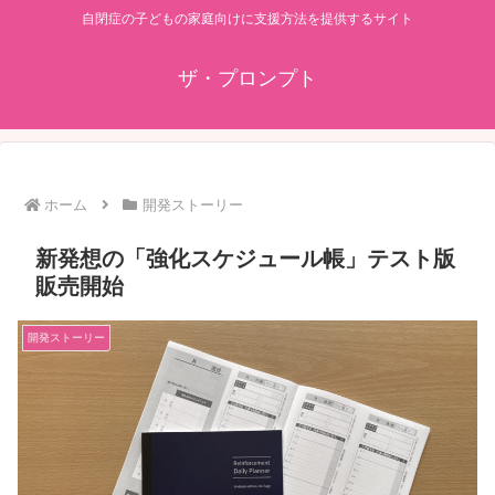
自閉症の子どもの家庭向けに支援方法を提供するサイト
ザ・プロンプト
ホーム
開発ストーリー
新発想の「強化スケジュール帳」テスト版
販売開始
開発ストーリー