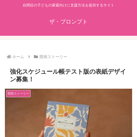
自閉症の子どもの家庭向けに支援方法を提供するサイト
ザ・プロンプト
ホーム
開発ストーリー
強化スケジュール帳テスト版の表紙デザイ
ン募集！
開発ストーリー