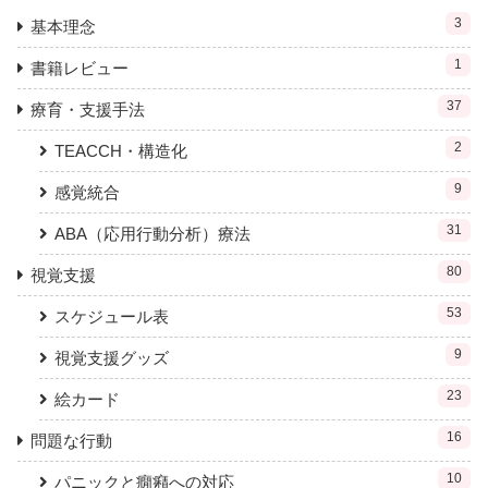
3
基本理念
1
書籍レビュー
37
療育・支援手法
2
TEACCH・構造化
9
感覚統合
31
ABA（応用行動分析）療法
80
視覚支援
53
スケジュール表
9
視覚支援グッズ
23
絵カード
16
問題な行動
10
パニックと癇癪への対応