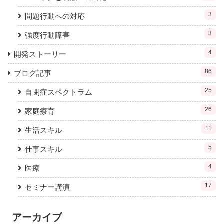
3
問題行動への対応
3
強度行動障害
4
開発ストーリー
86
ブログ記事
25
自閉症スペクトラム
26
家庭療育
11
生活スキル
5
仕事スキル
4
医療
17
セミナー講演
アーカイブ