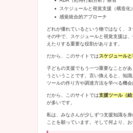
ABA（応用行動分析）療育
スケジュールと視覚支援（構造化
感覚統合的アプローチ
どれが優れているという物ではなく、３
その中で、スケジュールと視覚支援は、
えたりする重要な役割があります。
だから、このサイトでは
スケジュールと
子どもの支援でもう一つ重要なことがあ
うということです。言い換えると、知識
ツールの作り方や調達方法を学べる機会
だから、このサイトでは
支援ツール（絵
が多いです。
私は、みなさんが少しずつ支援知識を身
ことを願っています。そして何より、お