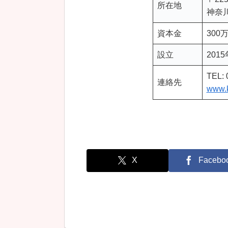
所在地
神奈川
資本金
300
設立
201
TEL: 
連絡先
www.k
X
Facebo