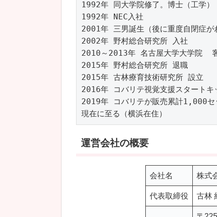
1992年 同大学院修了。博士（工学）

1992年 NEC入社

2001年 三男誕生（後に重度自閉症が
2002年 野村総合研究所 入社

2010～2013年 名古屋大学大学院  
2015年 野村総合研究所 退職

2015年 古林療育技術研究所 設立

2016年 コバリテ視覚支援スタートキ
2019年 コバリテが販売累計1,000セ
現在に至る（横浜在住）
運営会社の概要
会社名
株式
代表取締役
古林 
〒225