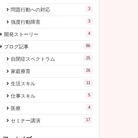
3
問題行動への対応
3
強度行動障害
4
開発ストーリー
86
ブログ記事
25
自閉症スペクトラム
26
家庭療育
11
生活スキル
5
仕事スキル
4
医療
17
セミナー講演