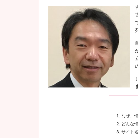
なぜ、
どんな
サイト