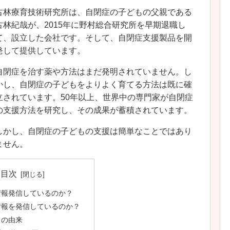
古林療育技術研究所は、自閉症の子どもの父親である
古林紀哉が、2015年に野村総合研究所を早期退職し
て、設立した会社です。そして、自閉症支援製品を開
発して提供しています。
自閉症を治す薬や方法はまだ発明されていません。し
かし、自閉症の子どもをよりよく育てる方法は既に確
立されています。50年以上、世界中の専門家が自閉症
の支援方法を研究し、その成果が蓄積されています。
しかし、自閉症の子どもの支援は簡単なことではあり
ません。
目次
情報発信しているのか？
情報を発信しているのか？
名の由来