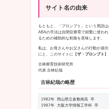
サイト名の由来
もともと、「プロンプト」という用語は
ABAの手法は自閉症療育で頻繁に使わ
るための補助的な刺激を意味します。
私は、お母さんやお父さんの行動が成功
にと、このサイトに【
ザ・プロンプト
】
古林療育技術研究所
代表 古林紀哉
古林紀哉の略歴
1982年 岡山県立倉敷南高 卒

1987年 大阪大学情報工学科 卒
