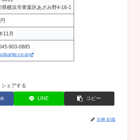
県横浜市青葉区あざみ野4-16-1
万円
5年11月
045-903-0885
obarite.co.jp
シェアする
ok
LINE
コピー
古林 紀哉