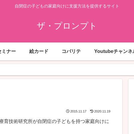
自閉症の子どもの家庭向けに支援方法を提供するサイト
ザ・プロンプト
セミナー
絵カード
コバリテ
Youtubeチャンネ
2015.11.17
2020.11.19
療育技術研究所が自閉症の子どもを持つ家庭向けに