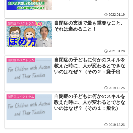
うになった、ABAの中の最強の
手法とは！？「逆行連鎖」
2022.01.19
自閉症の支援で最も重要なこと、
自閉症スペクトラム
それは褒めること！
2021.01.28
自閉症の子どもに何かのスキルを
自閉症スペクトラム
教えた時に、人が変わるとできな
いのはなぜ？（その２：嫌子出現
の阻止による強化）
2019.12.25
自閉症の子どもに何かのスキルを
自閉症スペクトラム
教えた時に、人が変わるとできな
いのはなぜ？（その１：般化）
2019.12.23