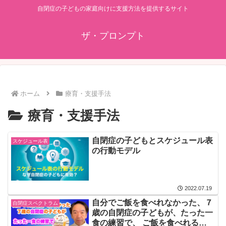
自閉症の子どもの家庭向けに支援方法を提供するサイト
ザ・プロンプト
ホーム
療育・支援手法
療育・支援手法
自閉症の子どもとスケジュール表
スケジュール表
の行動モデル
2022.07.19
自分でご飯を食べれなかった、７
自閉症スペクトラム
歳の自閉症の子どもが、たった一
食の練習で、 ご飯を食べれるよ