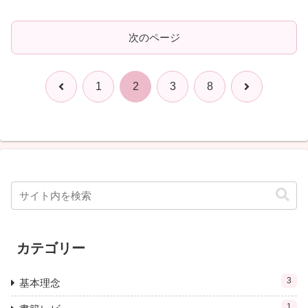
次のページ
前
次
1
2
3
8
へ
へ
カテゴリー
3
基本理念
1