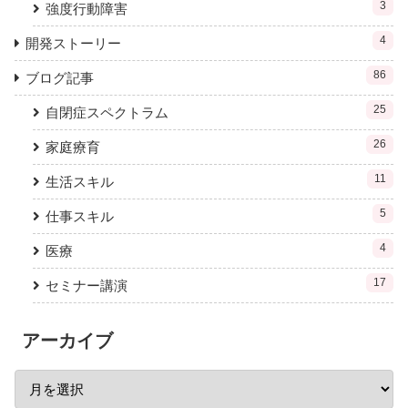
3
強度行動障害
4
開発ストーリー
86
ブログ記事
25
自閉症スペクトラム
26
家庭療育
11
生活スキル
5
仕事スキル
4
医療
17
セミナー講演
アーカイブ