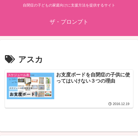
自閉症の子どもの家庭向けに支援方法を提供するサイト
ザ・プロンプト
アスカ
お支度ボードを自閉症の子供に使
スケジュール表
ってはいけない３つの理由
2016.12.19