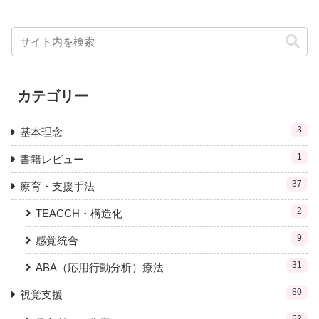
カテゴリー
3
基本理念
1
書籍レビュー
37
療育・支援手法
2
TEACCH・構造化
9
感覚統合
31
ABA（応用行動分析）療法
80
視覚支援