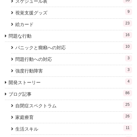
53
スケジュール表
9
視覚支援グッズ
23
絵カード
16
問題な行動
10
パニックと癇癪への対応
3
問題行動への対応
3
強度行動障害
4
開発ストーリー
86
ブログ記事
25
自閉症スペクトラム
26
家庭療育
11
生活スキル