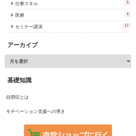
5
仕事スキル
4
医療
17
セミナー講演
アーカイブ
基礎知識
自閉症とは
モチベーション支援への導き