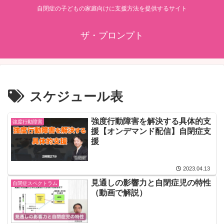
自閉症の子どもの家庭向けに支援方法を提供するサイト
ザ・プロンプト
スケジュール表
強度行動障害を解決する具体的支
強度行動障害
援【オンデマンド配信】自閉症支
援
2023.04.13
見通しの影響力と自閉症児の特性
自閉症スペクトラム
（動画で解説）