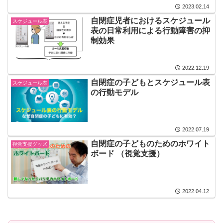
2023.02.14
自閉症児者におけるスケジュール
スケジュール表
表の日常利用による行動障害の抑
制効果
2022.12.19
自閉症の子どもとスケジュール表
スケジュール表
の行動モデル
2022.07.19
自閉症の子どものためのホワイト
視覚支援グッズ
ボード （視覚支援）
2022.04.12