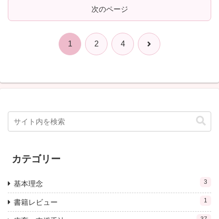
次のページ
次
1
2
4
へ
カテゴリー
3
基本理念
1
書籍レビュー
37