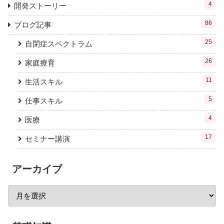
4
開発ストーリー
86
ブログ記事
25
自閉症スペクトラム
26
家庭療育
11
生活スキル
5
仕事スキル
4
医療
17
セミナー講演
アーカイブ