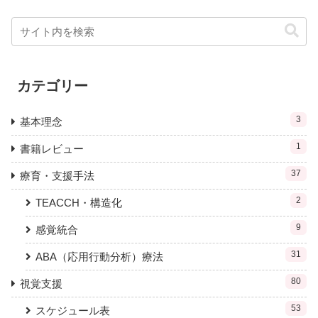
カテゴリー
3
基本理念
1
書籍レビュー
37
療育・支援手法
2
TEACCH・構造化
9
感覚統合
31
ABA（応用行動分析）療法
80
視覚支援
53
スケジュール表