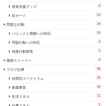
9
視覚支援グッズ
23
絵カード
16
問題な行動
10
パニックと癇癪への対応
3
問題行動への対応
3
強度行動障害
4
開発ストーリー
86
ブログ記事
25
自閉症スペクトラム
26
家庭療育
11
生活スキル
5
仕事スキル