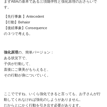
まずABAの基本である三項随伴性と強化原理のおさらいで
す。
【先行事象 】Antecedent
【行動】Behaior
【後続事象】Consequence
の３つで考える。
強化原理
の、簡単バージョン：
ある状況下で、
子供が行動して、
直後にご褒美がもらえると、
その行動が身についていく。
ここでですね、いくら強化できると言っても、お子さんが行
動してくれなければ強化のしようがありません。
だからとにかく行動を引き出す必要があります。