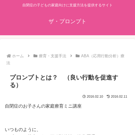
自閉症の子どもの家庭向けに支援方法を提供するサイト
ザ・プロンプト
ホーム
療育・支援手法
ABA（応用行動分析）療
法
プロンプトとは？ （良い行動を促進す
る）
2016.02.10
2016.02.11
自閉症のお子さんの家庭療育ミニ講座
いつものように、