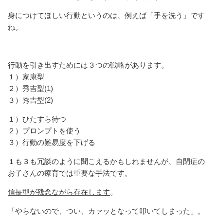
身につけてほしい行動というのは、例えば「手を洗う」です
ね。
行動を引き出すためには３つの戦略があります。
１）家康型
２）秀吉型(1)
３）秀吉型(2)
１）ひたすら待つ
２）プロンプトを使う
３）行動の難易度を下げる
１も３も冗談のように聞こえるかもしれませんが、自閉症の
お子さんの療育では重要な手法です。
信長型が残念ながら存在します
。
「やらないので、つい、カァッとなって叩いてしまった」。